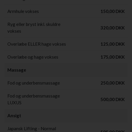
Armhule vokses
150,00 DKK
Ryg eller bryst inkl. skuldre
320,00 DKK
vokses
Overlæbe ELLER hage vokses
125,00 DKK
Overlæbe og hage vokses
175,00 DKK
Massage
Fod og underbensmassage
250,00 DKK
Fod og underbensmassage
500,00 DKK
LUXUS
Ansigt
Japansk Lifting - Normal
595,00 DKK