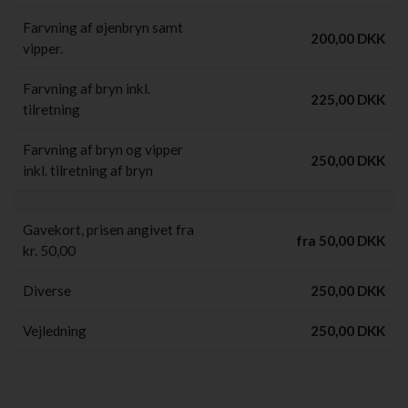
Farvning af øjenbryn samt
200,00 DKK
vipper.
Farvning af bryn inkl.
225,00 DKK
tilretning
Farvning af bryn og vipper
250,00 DKK
inkl. tilretning af bryn
Gavekort, prisen angivet fra
fra 50,00 DKK
kr. 50,00
Diverse
250,00 DKK
Vejledning
250,00 DKK