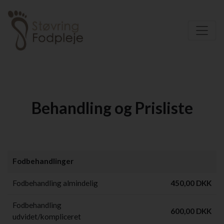
Behandling og Prisliste
Fodbehandlinger
Fodbehandling almindelig
450,00 DKK
Fodbehandling
600,00 DKK
udvidet/kompliceret