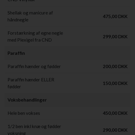
Shellak og manicure af
475,00 DKK
håndnegle
Forstærkning af egne negle
299,00 DKK
med Plexigel fra CND
Paraffin
Paraffin hænder og fødder
200,00 DKK
Paraffin hænder ELLER
150,00 DKK
fødder
Voksbehandlinger
Hele ben vokses
450,00 DKK
1/2 ben inkl knæ og fødder
290,00 DKK
voksning