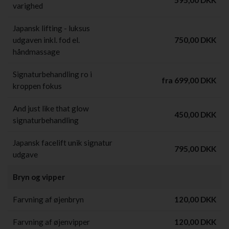
varighed
Japansk lifting - luksus
udgaven inkl. fod el.
750,00 DKK
håndmassage
Signaturbehandling ro i
fra 699,00 DKK
kroppen fokus
And just like that glow
450,00 DKK
signaturbehandling
Japansk facelift unik signatur
795,00 DKK
udgave
Bryn og vipper
Farvning af øjenbryn
120,00 DKK
Farvning af øjenvipper
120,00 DKK